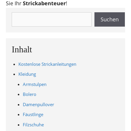
Sie Ihr
Strickabenteuer
!
Suchen
Suchen
Inhalt
Kostenlose Strickanleitungen
Kleidung
Armstulpen
Bolero
Damenpullover
Fäustlinge
Filzschuhe