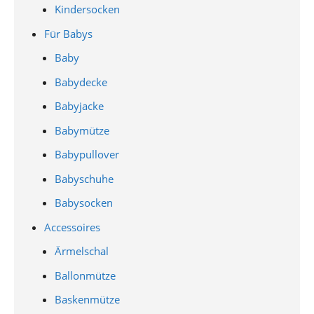
Kindersocken
Für Babys
Baby
Babydecke
Babyjacke
Babymütze
Babypullover
Babyschuhe
Babysocken
Accessoires
Ärmelschal
Ballonmütze
Baskenmütze