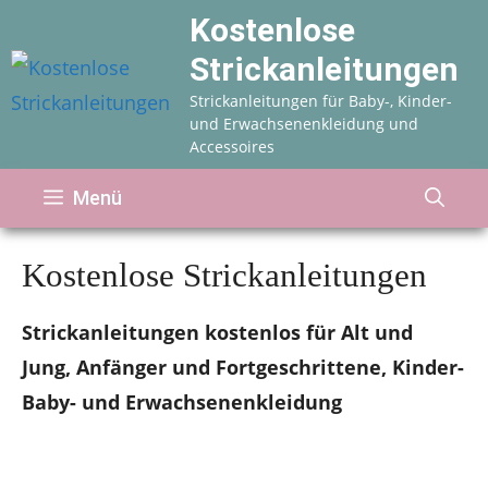
Zum
Kostenlose
Inhalt
Strickanleitungen
springen
Strickanleitungen für Baby-, Kinder-
und Erwachsenenkleidung und
Accessoires
Menü
Kostenlose Strickanleitungen
Strickanleitungen kostenlos für Alt und
Jung, Anfänger und Fortgeschrittene, Kinder-
Baby- und Erwachsenenkleidung