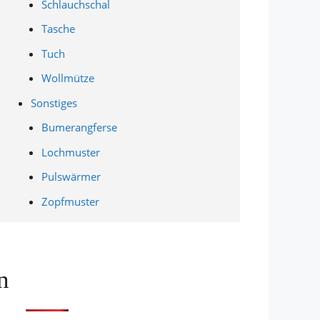
Schlauchschal
Tasche
Tuch
Wollmütze
Sonstiges
Bumerangferse
Lochmuster
Pulswärmer
Zopfmuster
n