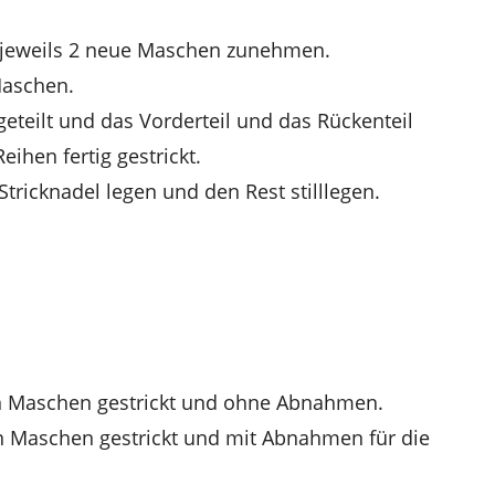
e jeweils 2 neue Maschen zunehmen.
Maschen.
geteilt und das Vorderteil und das Rückenteil
ihen fertig gestrickt.
tricknadel legen und den Rest stilllegen.
en Maschen gestrickt und ohne Abnahmen.
n Maschen gestrickt und mit Abnahmen für die