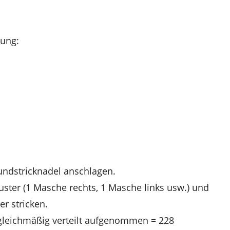
tung:
undstricknadel anschlagen.
ster (1 Masche rechts, 1 Masche links usw.) und
er stricken.
gleichmäßig verteilt aufgenommen = 228