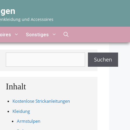
ngen
enkleidung und Accessoires
oires
Sonstiges
Suchen
Suchen
Inhalt
Kostenlose Strickanleitungen
Kleidung
Armstulpen