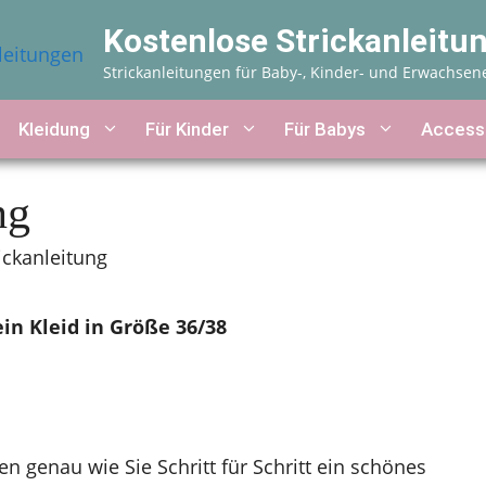
Kostenlose Strickanleitu
Strickanleitungen für Baby-, Kinder- und Erwachsen
Kleidung
Für Kinder
Für Babys
Access
ng
rickanleitung
ein Kleid in Größe 36/38
en genau wie Sie Schritt für Schritt ein schönes