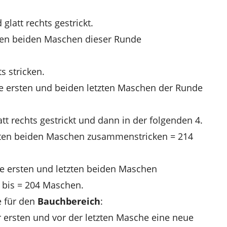
latt rechts gestrickt.
ten beiden Maschen dieser Runde
s stricken.
ie ersten und beiden letzten Maschen der Runde
t rechts gestrickt und dann in der folgenden 4.
zten beiden Maschen zusammenstricken = 214
ie ersten und letzten beiden Maschen
 bis = 204 Maschen.
 für den
Bauchbereich
:
r ersten und vor der letzten Masche eine neue