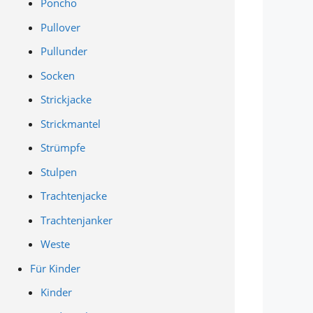
Poncho
Pullover
Pullunder
Socken
Strickjacke
Strickmantel
Strümpfe
Stulpen
Trachtenjacke
Trachtenjanker
Weste
Für Kinder
Kinder