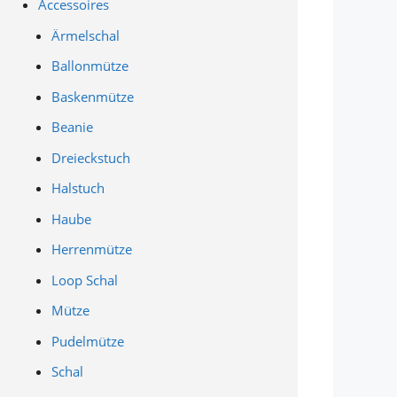
Accessoires
Ärmelschal
Ballonmütze
Baskenmütze
Beanie
Dreieckstuch
Halstuch
Haube
Herrenmütze
Loop Schal
Mütze
Pudelmütze
Schal