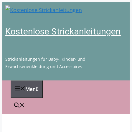
Zum
Inhalt
springen
Kostenlose Strickanleitungen
Strickanleitungen für Baby-, Kinder- und
Erwachsenenkleidung und Accessoires
Menü