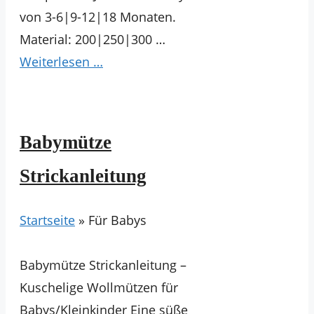
von 3-6|9-12|18 Monaten.
Material: 200|250|300 …
Weiterlesen …
Babymütze
Strickanleitung
Startseite
»
Für Babys
Babymütze Strickanleitung –
Kuschelige Wollmützen für
Babys/Kleinkinder Eine süße