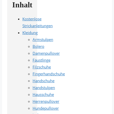
Inhalt
Kostenlose
Strickanleitungen
Kleidung
Armstulpen
Bolero
Damenpullover
Fäustlinge
Filzschuhe
Fingerhandschuhe
Handschuhe
Handstulpen
Hausschuhe
Herrenpullover
Hundepullover