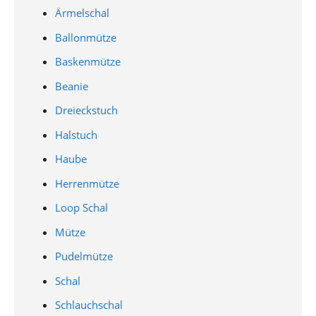
Ärmelschal
Ballonmütze
Baskenmütze
Beanie
Dreieckstuch
Halstuch
Haube
Herrenmütze
Loop Schal
Mütze
Pudelmütze
Schal
Schlauchschal