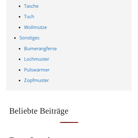
Tasche
Tuch
Wollmütze
Sonstiges
Bumerangferse
Lochmuster
Pulswärmer
Zopfmuster
Beliebte Beiträge