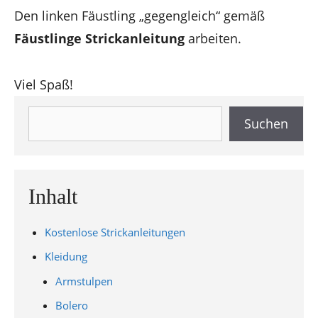
Den linken Fäustling „gegengleich“ gemäß
Fäustlinge Strickanleitung
arbeiten.
Viel Spaß!
Suchen
Suchen
Inhalt
Kostenlose Strickanleitungen
Kleidung
Armstulpen
Bolero