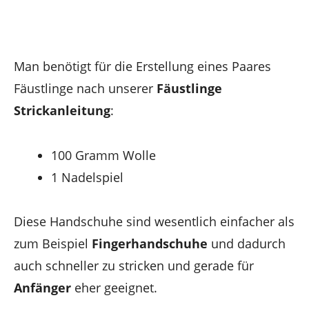
Man benötigt für die Erstellung eines Paares
Fäustlinge nach unserer
Fäustlinge
Strickanleitung
:
100 Gramm Wolle
1 Nadelspiel
Diese Handschuhe sind wesentlich einfacher als
zum Beispiel
Fingerhandschuhe
und dadurch
auch schneller zu stricken und gerade für
Anfänger
eher geeignet.