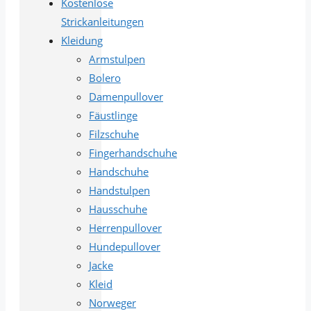
Kostenlose
Strickanleitungen
Kleidung
Armstulpen
Bolero
Damenpullover
Fäustlinge
Filzschuhe
Fingerhandschuhe
Handschuhe
Handstulpen
Hausschuhe
Herrenpullover
Hundepullover
Jacke
Kleid
Norweger