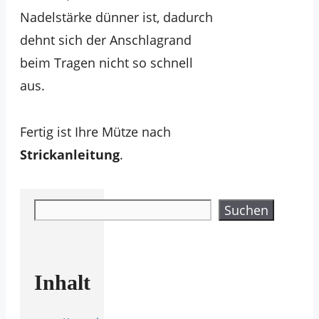
Nadelstärke dünner ist, dadurch
dehnt sich der Anschlagrand
beim Tragen nicht so schnell
aus.
Fertig ist Ihre Mütze nach
Strickanleitung
.
Suchen
Suchen
Inhalt