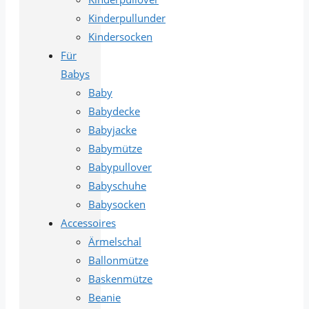
Kinderpullunder
Kindersocken
Für
Babys
Baby
Babydecke
Babyjacke
Babymütze
Babypullover
Babyschuhe
Babysocken
Accessoires
Ärmelschal
Ballonmütze
Baskenmütze
Beanie